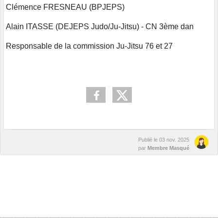
Clémence FRESNEAU (BPJEPS)
Alain ITASSE (DEJEPS Judo/Ju-Jitsu) - CN 3ème dan
Responsable de la commission Ju-Jitsu 76 et 27
Publié le
03 nov. 2025
par
Membre Masqué