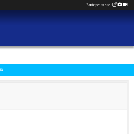
Participer au site :
ux