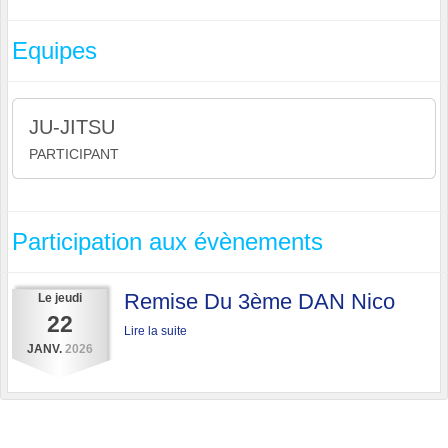
Equipes
JU-JITSU
PARTICIPANT
Participation aux évènements
Remise Du 3ème DAN Nico
Le
jeudi
22
Lire la suite
JANV.
2026