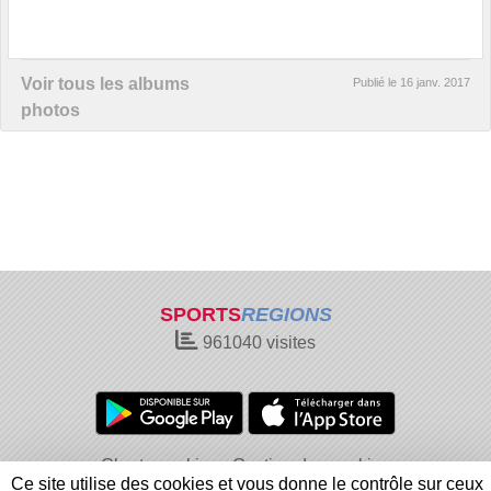
Voir tous les albums
Publié le
16 janv. 2017
photos
SPORTS
REGIONS
961040
visites
Charte cookies
Gestion des cookies
Ce site utilise des cookies et vous donne le contrôle sur ceux
Informations légales
Signaler un contenu inapproprié