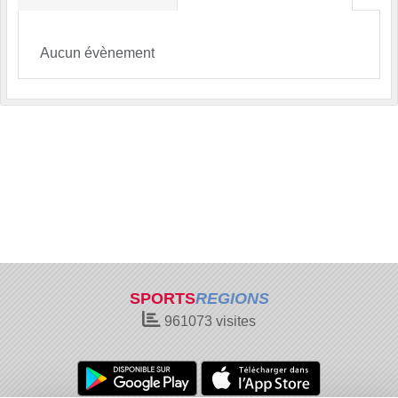
Aucun évènement
SPORTS
REGIONS
961073
visites