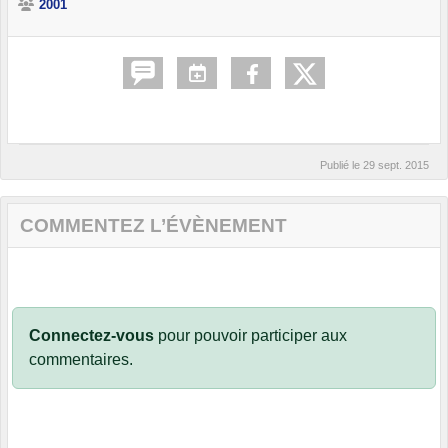
2001
Publié le
29 sept. 2015
COMMENTEZ L’ÉVÈNEMENT
Connectez-vous
pour pouvoir participer aux
commentaires.