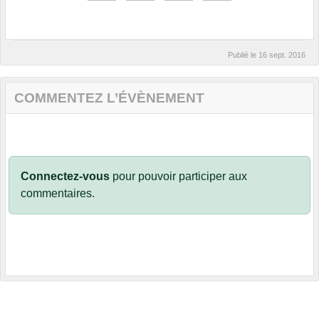
Publié le
16 sept. 2016
COMMENTEZ L’ÉVÈNEMENT
Connectez-vous
pour pouvoir participer aux
commentaires.