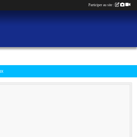
Participer au site :
ux