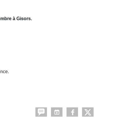
mbre à Gisors.
nce.