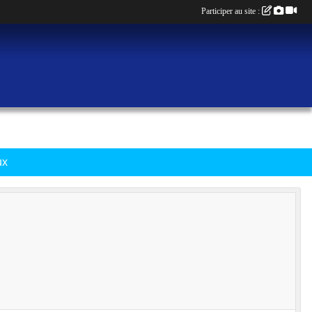
Participer au site :
ux