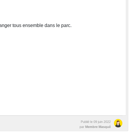
anger tous ensemble dans le parc.
Publié le
09 juin 2022
par
Membre Masqué