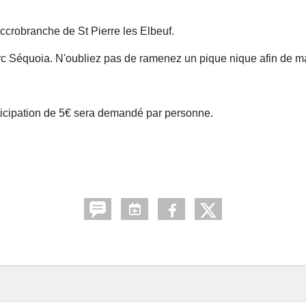
accrobranche de St Pierre les Elbeuf.
arc Séquoia. N'oubliez pas de ramenez un pique nique afin de m
ticipation de 5€ sera demandé par personne.