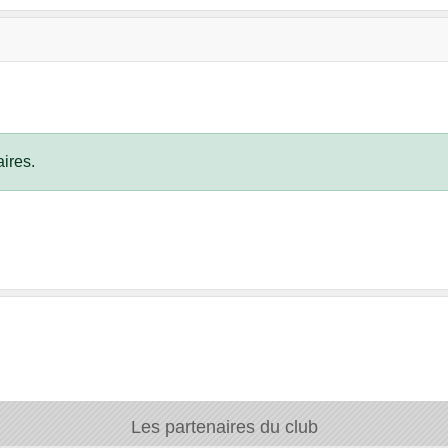
ires.
Les partenaires du club