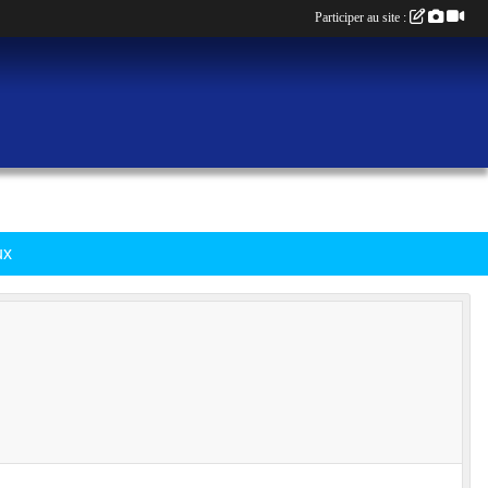
Participer au site :
ux