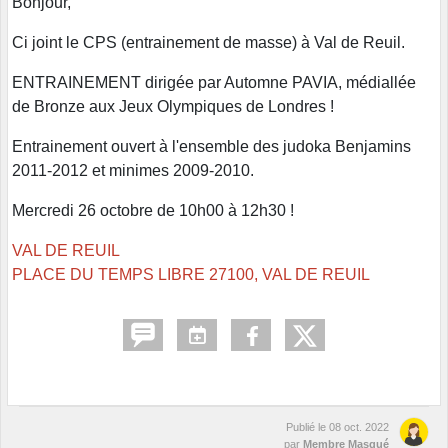
Bonjour,
Ci joint le CPS (entrainement de masse) à Val de Reuil.
ENTRAINEMENT dirigée par Automne PAVIA, médiallée
de Bronze aux Jeux Olympiques de Londres !
Entrainement ouvert à l'ensemble des judoka Benjamins
2011-2012 et minimes 2009-2010.
Mercredi 26 octobre de 10h00 à 12h30 !
VAL DE REUIL
PLACE DU TEMPS LIBRE 27100, VAL DE REUIL
Publié le
08 oct. 2022
par
Membre Masqué