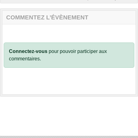
COMMENTEZ L’ÉVÈNEMENT
Connectez-vous
pour pouvoir participer aux
commentaires.