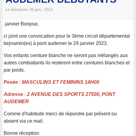
Le
dimanche
29
janv.
2023
janvier Bonjour,
ci joint une convocation pour le 3ème circuit départemental
bejnamin(es) à pont audemer le 29 janvier 2023.
Vos enfants ceinture blanche ne seront pas mélangés aux
autres combattants ils resteront entre ceintures blanches et
par poids.
Pesée : MASCULINS ET FEMININS 14H00
Adresse : 2 AVENUE DES SPORTS 27500, PONT
AUDEMER
Comme d'habitude merci de répondre par présent ou
absent via ce mail.
Bonne réception