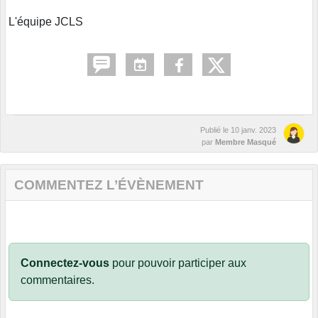
L'équipe JCLS
Publié le
10 janv. 2023
par
Membre Masqué
COMMENTEZ L’ÉVÈNEMENT
Connectez-vous
pour pouvoir participer aux
commentaires.