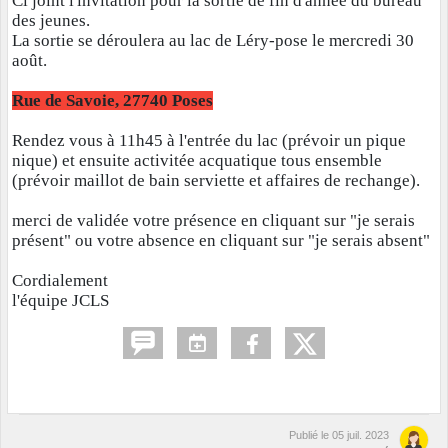
Ci joint l'invitation pour la sortie de fin d'année du bureau
des jeunes.
La sortie se déroulera au lac de Léry-pose le mercredi 30
août.
Rue de Savoie, 27740 Poses
Rendez vous à 11h45 à l'entrée du lac (prévoir un pique
nique) et ensuite activitée acquatique tous ensemble
(prévoir maillot de bain serviette et affaires de rechange).
merci de validée votre présence en cliquant sur "je serais
présent" ou votre absence en cliquant sur "je serais absent"
Cordialement
l'équipe JCLS
Publié le
05 juil. 2023