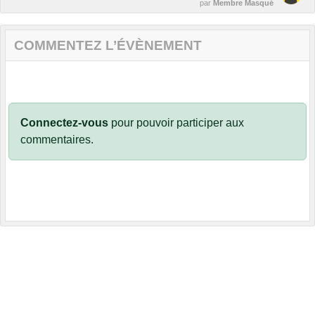
par
Membre Masqué
COMMENTEZ L’ÉVÈNEMENT
Connectez-vous
pour pouvoir participer aux
commentaires.