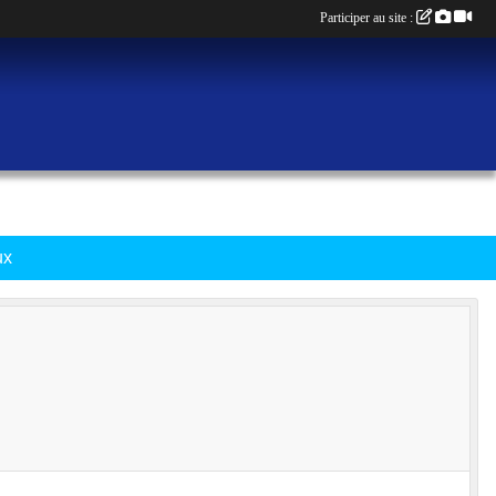
Participer au site :
ux