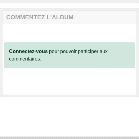
COMMENTEZ L'ALBUM
Connectez-vous
pour pouvoir participer aux
commentaires.