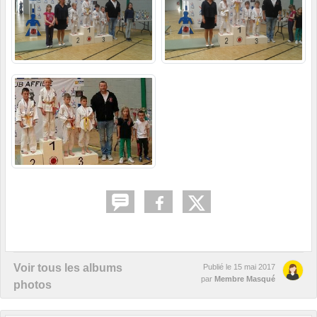
Voir tous les albums
Publié le
15 mai 2017
par
Membre Masqué
photos