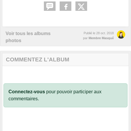
Voir tous les albums
Publié le
28 oct. 2018
par
Membre Masqué
photos
COMMENTEZ L'ALBUM
Connectez-vous
pour pouvoir participer aux
commentaires.