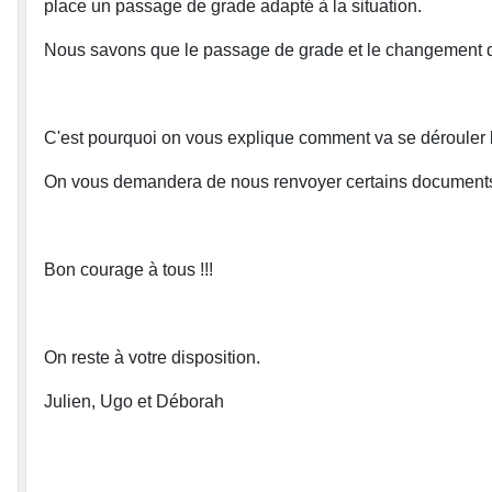
place un passage de grade adapté à la situation.
Nous savons que le passage de grade et le changement de 
C'est pourquoi on vous explique comment va se dérouler 
On vous demandera de nous renvoyer certains documents,
Bon courage à tous !!!
On reste à votre disposition.
Julien, Ugo et Déborah