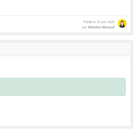
Publié le
10 juin 2020
par
Membre Masqué