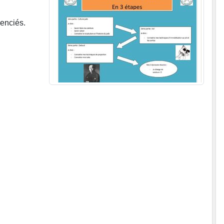
cenciés.