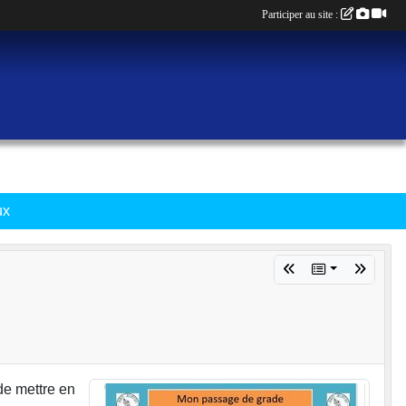
Participer au site :
ux
de mettre en