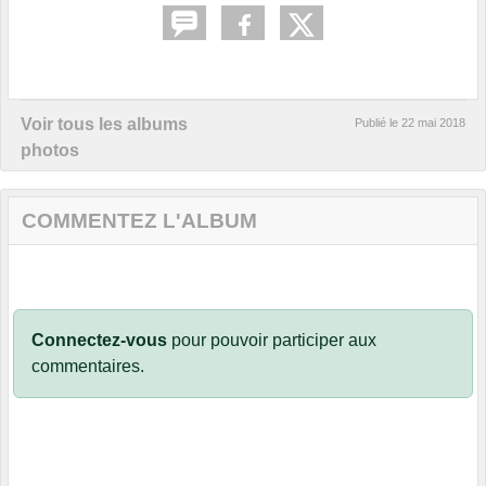
Voir tous les albums
Publié le
22 mai 2018
photos
COMMENTEZ L'ALBUM
Connectez-vous
pour pouvoir participer aux
commentaires.