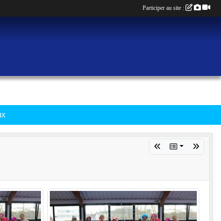
Participer au site :
ux